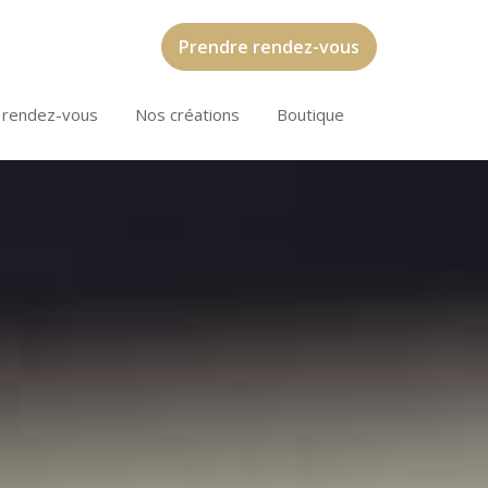
Prendre rendez-vous
 rendez-vous
Nos créations
Boutique