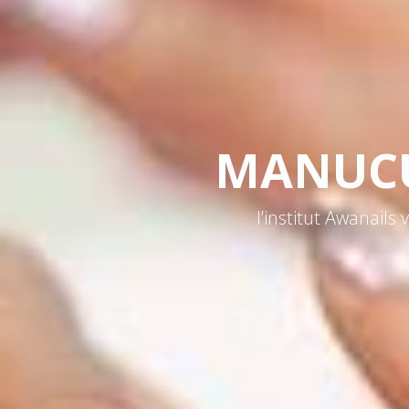
beauté des pieds a