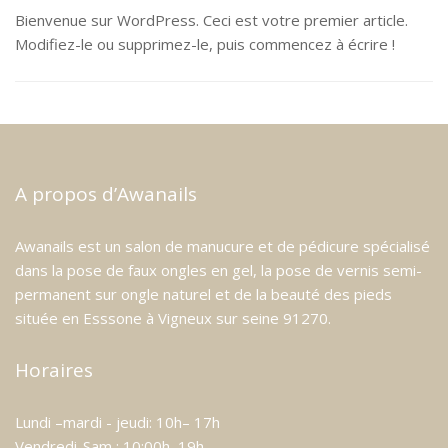
Bienvenue sur WordPress. Ceci est votre premier article.
Modifiez-le ou supprimez-le, puis commencez à écrire !
A propos d’Awanails
Awanails est un salon de manucure et de pédicure spécialisé
dans la pose de faux ongles en gel, la pose de vernis semi-
permanent sur ongle naturel et de la beauté des pieds
située en Esssone à Vigneux sur seine 91270.
Horaires
Lundi –mardi - jeudi: 10h– 17h
Vendredi-Sam : 10:00h–19h